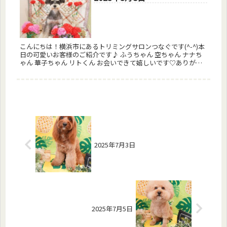
こんにちは！横浜市にあるトリミングサロンつなぐです(^-^)本
日の可愛いお客様のご紹介です♪ ふうちゃん 空ちゃん ナナち
ゃん 華子ちゃん リトくん お会いできて嬉しいです♡ありがと
うございました(^-^)またお会いしましょう♪ 予約はコチ...
2025年7月3日
2025年7月5日