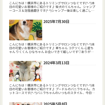
こんにちは！横浜市にあるトリミングサロンつなぐです(^-^)本
日の可愛いお客様のご紹介です♪ 柴犬のてんちゃん。シャンプ
ーコース＆泡雪歯磨きです(^ ^)シャンプー後は楽しく過ごしま
したね♪ ミックス犬のルビーちゃん。カットコースです(^-...
2025年7月30日
こんにちは！横浜市にあるトリミングサロンつなぐです(^-^)本
日の可愛いお客様のご紹介です♪ 翠ちゃん コテツくん 心愛ち
ゃん りくくん ひなちゃん お会いできて嬉しいです♡ありがと
うございました(^-^)またお会いしましょう♪ 予約はコチ...
2024年3月13日
こんにちは！横浜市にあるトリミングサロンつなぐです(^-^)本
日の可愛いお客様のご紹介です♪ プードルのバニラちゃん。カ
ットコースです(^-^)バニラちゃんのいつものスタイル、今日も
可愛くなりましたね♪ プードルのくぅちゃん。カットコース
＆...
2025年5月8日