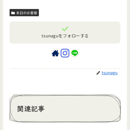
本日のお客様
tsunaguをフォローする
tsunagu
関連記事