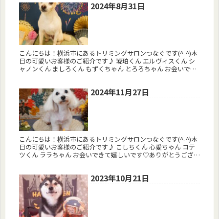
2024年8月31日
こんにちは！横浜市にあるトリミングサロンつなぐです(^-^)本
日の可愛いお客様のご紹介です♪ 琥珀くん エルヴィスくん シ
ャノンくん ましろくん もずくちゃん とろろちゃん お会いでき
て嬉しいです♡ありがとうございました(^-^)またお会い...
2024年11月27日
こんにちは！横浜市にあるトリミングサロンつなぐです(^-^)本
日の可愛いお客様のご紹介です♪ こしちくん 心愛ちゃん コテ
ツくん ララちゃん お会いできて嬉しいです♡ありがとうござい
ました(^-^)またお会いしましょう♪ 予約はコチラから ...
2023年10月21日