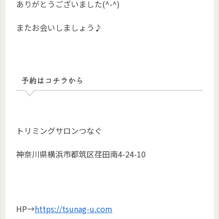
ありがとうございました(^-^)
またお会いしましょう♪
予約はコチラから
トリミングサロンつなぐ
神奈川県横浜市都筑区荏田南4-24-10
HP→
https://tsunag-u.com