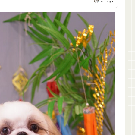
tsunagu