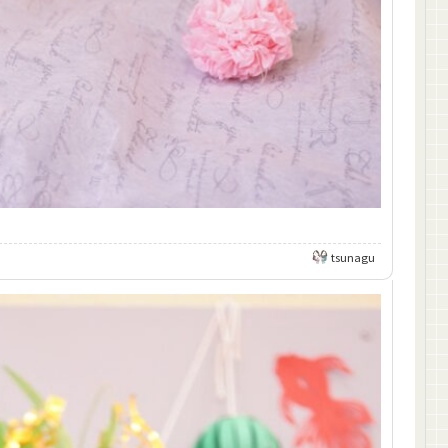
tsunagu