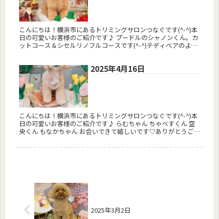
こんにちは！横浜市にあるトリミングサロンつなぐです(^-^)本
日の可愛いお客様のご紹介です♪ プードルのシャノンくん。カ
ットコース＆シセルリノフルコースです(^-^)テディベアのよう
にふんわり仕上がりました♪ プードルのティムくん。カット
コ...
2025年4月16日
こんにちは！横浜市にあるトリミングサロンつなぐです(^-^)本
日の可愛いお客様のご紹介です♪ らむちゃん ちゃべすくん 空
央くん もなかちゃん お会いできて嬉しいです♡ありがとうござ
いました(^-^)またお会いしましょう♪ 予約はコチラから...
2025年3月2日