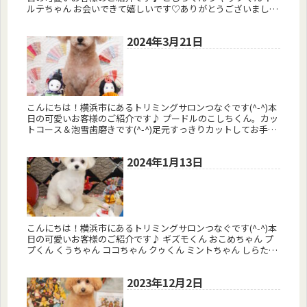
ルテちゃん お会いできて嬉しいです♡ありがとうございました
(^-^)またお会いしましょう♪ 予約はコチラから トリミン...
2024年3月21日
こんにちは！横浜市にあるトリミングサロンつなぐです(^-^)本
日の可愛いお客様のご紹介です♪ プードルのこしちくん。カッ
トコース＆泡雪歯磨きです(^-^)足元すっきりカットしてお手入
れもしやすくなったね♪ プードルのCOCOくん。カットコー...
2024年1月13日
こんにちは！横浜市にあるトリミングサロンつなぐです(^-^)本
日の可愛いお客様のご紹介です♪ ギズモくん おこめちゃん プ
プくん くうちゃん ココちゃん クゥくん ミントちゃん しらたま
くん お会いできて嬉しいです♡ありがとうございました(...
2023年12月2日