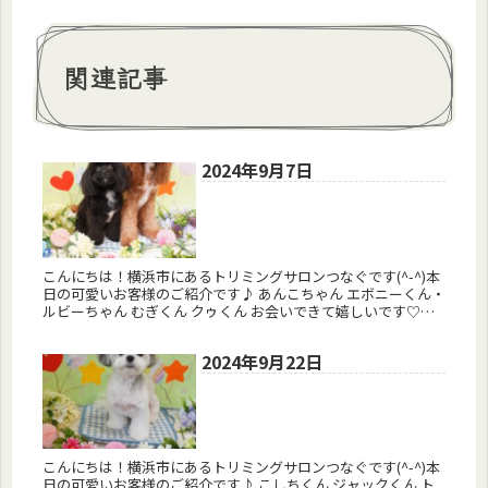
関連記事
2024年9月7日
こんにちは！横浜市にあるトリミングサロンつなぐです(^-^)本
日の可愛いお客様のご紹介です♪ あんこちゃん エボニーくん・
ルビーちゃん むぎくん クゥくん お会いできて嬉しいです♡あ
りがとうございました(^-^)またお会いしましょう♪ 予約...
2024年9月22日
こんにちは！横浜市にあるトリミングサロンつなぐです(^-^)本
日の可愛いお客様のご紹介です♪ こしちくん ジャックくん ト