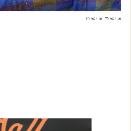
2024.10
2024.10