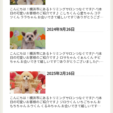
こんにちは！横浜市にあるトリミングサロンつなぐです(^-^)本
日の可愛いお客様のご紹介です♪ こしちくん 心愛ちゃん コテ
ツくん ララちゃん お会いできて嬉しいです♡ありがとうござい
ました(^-^)またお会いしましょう♪ 予約はコチラから ...
2024年9月26日
こんにちは！横浜市にあるトリミングサロンつなぐです(^-^)本
日の可愛いお客様のご紹介です♪ ロサちゃん ぐぁんくん チビ
ちゃん お会いできて嬉しいです♡ありがとうございました(^-^)
またお会いしましょう♪ 予約はコチラから トリミングサ...
2025年2月16日
こんにちは！横浜市にあるトリミングサロンつなぐです(^-^)本
日の可愛いお客様のご紹介です♪ ジロウくん いちごちゃん お
もちちゃん ルウくん くるみちゃん お会いできて嬉しいです♡
ありがとうございました(^-^)またお会いしましょう♪ 予...